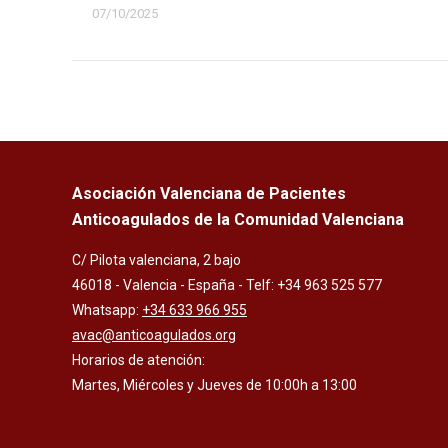
07/10/2025
Asociación Valenciana de Pacientes
Anticoagulados de la Comunidad Valenciana
C/ Pilota valenciana, 2 bajo
46018 - Valencia - España - Telf: +34 963 525 577
Whatsapp:
+34 633 966 955
avac@anticoagulados.org
Horarios de atención:
Martes, Miércoles y Jueves de 10:00h a 13:00