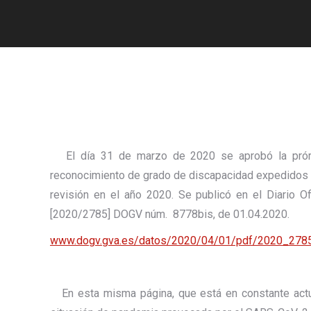
El día 31 de marzo de 2020 se aprobó la prórrog
reconocimiento de grado de discapacidad expedidos
revisión en el año 2020. Se publicó en el Diario Of
[2020/2785] DOGV núm. 8778bis, de 01.04.2020.
www.dogv.gva.es/datos/2020/04/01/pdf/2020_2785
En esta misma página, que está en constante actual