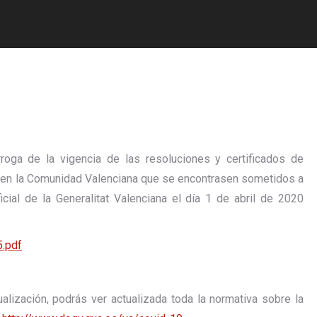
a de la vigencia de las resoluciones y certificados de
 en la Comunidad Valenciana que se encontrasen sometidos a
icial de la Generalitat Valenciana el día 1 de abril de 2020
.pdf
ización, podrás ver actualizada toda la normativa sobre la