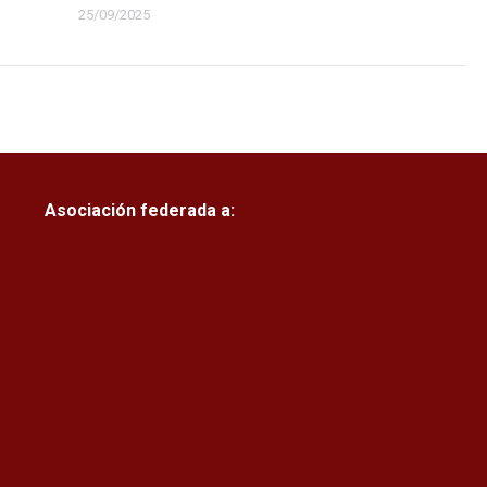
25/09/2025
Asociación federada a: