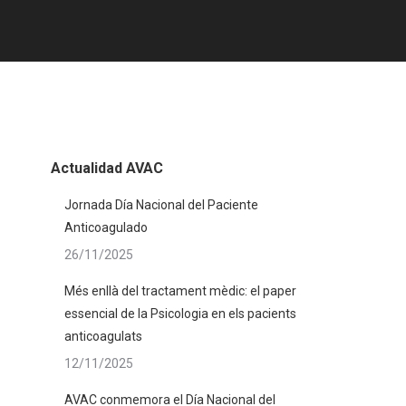
Actualidad AVAC
Jornada Día Nacional del Paciente
Anticoagulado
26/11/2025
Més enllà del tractament mèdic: el paper
essencial de la Psicologia en els pacients
anticoagulats
12/11/2025
AVAC conmemora el Día Nacional del