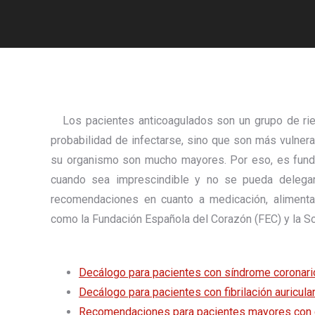
Los pacientes anticoagulados son un grupo de ries
probabilidad de infectarse, sino que son más vulner
su organismo son mucho mayores. Por eso, es funda
cuando sea imprescindible y no se pueda delegar
recomendaciones en cuanto a medicación, alimentació
como la Fundación Española del Corazón (FEC) y la S
Decálogo para pacientes con síndrome coronari
Decálogo para pacientes con fibrilación auricula
Recomendaciones para pacientes mayores con 