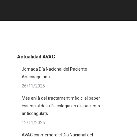
Actualidad AVAC
Jornada Día Nacional del Paciente
Anticoagulado
26/11/2025
Més enllà del tractament mèdic: el paper
essencial de la Psicologia en els pacients
anticoagulats
12/11/2025
AVAC conmemora el Día Nacional del