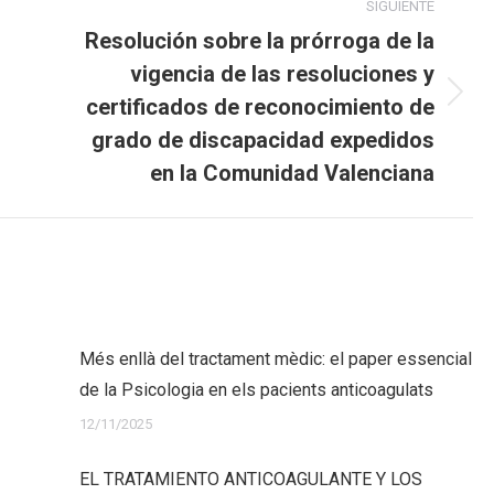
SIGUIENTE
Resolución sobre la prórroga de la
vigencia de las resoluciones y
certificados de reconocimiento de
Publicación
siguiente:
grado de discapacidad expedidos
en la Comunidad Valenciana
Més enllà del tractament mèdic: el paper essencial
de la Psicologia en els pacients anticoagulats
12/11/2025
EL TRATAMIENTO ANTICOAGULANTE Y LOS