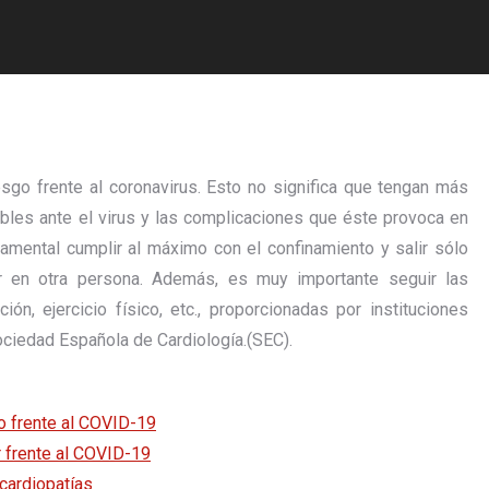
go frente al coronavirus. Esto no significa que tengan más
ables ante el virus y las complicaciones que éste provoca en
mental cumplir al máximo con el confinamiento y salir sólo
 en otra persona. Además, es muy importante seguir las
n, ejercicio físico, etc., proporcionadas por instituciones
ociedad Española de Cardiología.(SEC).
o frente al COVID-19
r frente al COVID-19
cardiopatías