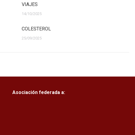
VIAJES
14/10/2025
COLESTEROL
25/09/2025
Asociación federada a: