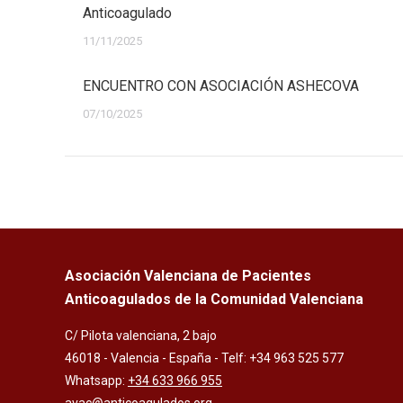
Anticoagulado
11/11/2025
ENCUENTRO CON ASOCIACIÓN ASHECOVA
07/10/2025
Asociación Valenciana de Pacientes
Anticoagulados de la Comunidad Valenciana
C/ Pilota valenciana, 2 bajo
46018 - Valencia - España - Telf: +34 963 525 577
Whatsapp:
+34 633 966 955