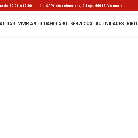
ue de 10:00 a 13:00
C/ Pilota valenciana, 2 bajo. 46018-Valencia
ALIDAD
VIVIR ANTICOAGULADO
SERVICIOS
ACTIVIDADES
BIBL