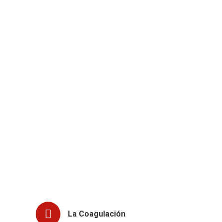
Si tiene cualquier d
La Coagulación