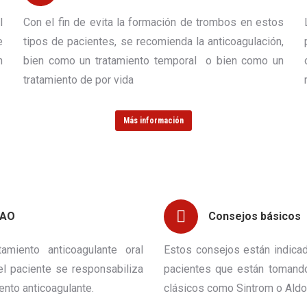
l
Con el fin de evita la formación de trombos en estos
e
tipos de pacientes, se recomienda la anticoagulación,
n
bien como un tratamiento temporal o bien como un
tratamiento de por vida
Más información
TAO
Consejos básicos
tamiento anticoagulante oral
Estos consejos están indica
el paciente se responsabiliza
pacientes que están tomando
iento anticoagulante.
clásicos como Sintrom o Aldo