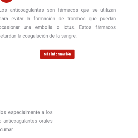
Los anticoagulantes son fármacos que se utilizan
para evitar la formación de trombos que puedan
ocasionar una embolia o ictus. Estos fármacos
retardan la coagulación de la sangre.
Más información
dos especialmente a los
 anticoagulantes orales
cumar.