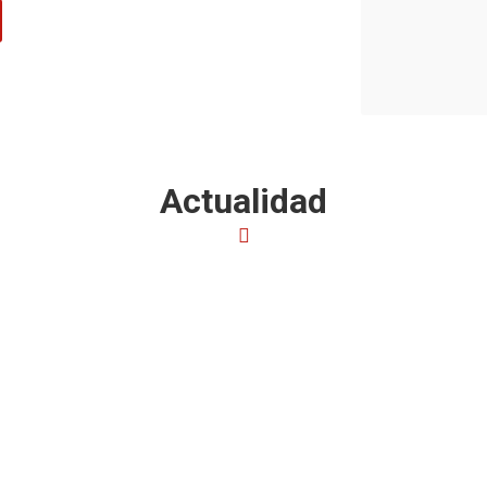
Actualidad
Actualidad
Nov
12
2025