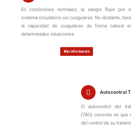
En condiciones normales, la sangre fluye por e
sistema circulatorio sin coagularse. No obstante, tien
la capacidad de coagularse de forma natural e
determinadas situaciones.
Más información
Autocontrol 
El autocontrol del tra
(TAO) consiste en que 
del control de su tratam