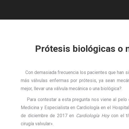
Prótesis biológicas o
Con demasiada frecuencia los pacientes que han sido
más válvulas enfermas por prótesis, ya sean mecán
mejor, llevar una válvula mecánica o una biológica?.
Para contestar a esta pregunta nos viene al pelo el
Medicina y Especialista en Cardiología en el Hospita
de diciembre de 2017 en
Cardiología Hoy
con el tí
cirugía valvular».