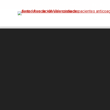
+34 963 525 577
+34 633 966 955
Mar - Mie - J
AVAC
ACTU