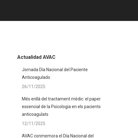
Actualidad AVAC
Jornada Día Nacional del Paciente
Anticoagulado
26/11/2025
Més enllà del tractament mèdic: el paper
essencial de la Psicologia en els pacients
anticoagulats
12/11/2025
AVAC conmemora el Día Nacional del