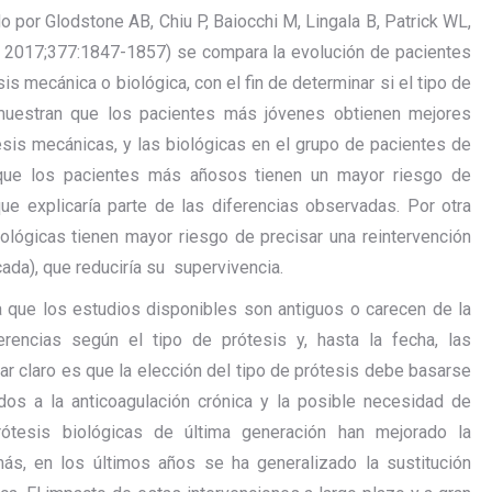
 por Glodstone AB, Chiu P, Baiocchi M, Lingala B, Patrick WL,
 2017;377:1847-1857) se compara la evolución de pacientes
s mecánica o biológica, con el fin de determinar si el tipo de
 muestran que los pacientes más jóvenes obtienen mejores
esis mecánicas, y las biológicas en el grupo de pacientes de
 que los pacientes más añosos tienen un mayor riesgo de
que explicaría parte de las diferencias observadas. Por otra
iológicas tienen mayor riesgo de precisar una reintervención
ada), que reduciría su supervivencia.
 que los estudios disponibles son antiguos o carecen de la
erencias según el tipo de prótesis y, hasta la fecha, las
r claro es que la elección del tipo de prótesis debe basarse
dos a la anticoagulación crónica y la posible necesidad de
rótesis biológicas de última generación han mejorado la
ás, en los últimos años se ha generalizado la sustitución