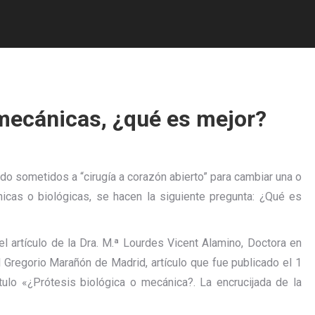
 mecánicas, ¿qué es mejor?
 sometidos a “cirugía a corazón abierto” para cambiar una o
icas o biológicas, se hacen la siguiente pregunta: ¿Qué es
 artículo de la Dra. M.ª Lourdes Vicent Alamino, Doctora en
l Gregorio Marañón de Madrid, artículo que fue publicado el 1
tulo «¿Prótesis biológica o mecánica?. La encrucijada de la