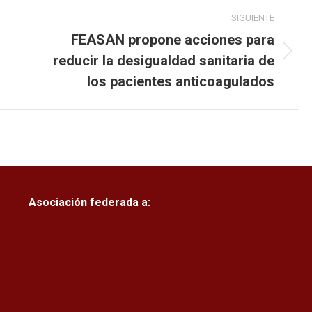
SIGUIENTE
FEASAN propone acciones para
reducir la desigualdad sanitaria de
Publicación
siguiente:
los pacientes anticoagulados
Asociación federada a: