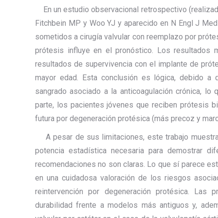
En un estudio observacional retrospectivo (realizado
Fitchbein MP y Woo YJ y aparecido en N Engl J Med
sometidos a cirugía valvular con reemplazo por prótesi
prótesis influye en el pronóstico. Los resultados
resultados de supervivencia con el implante de prót
mayor edad. Esta conclusión es lógica, debido a
sangrado asociado a la anticoagulación crónica, lo 
parte, los pacientes jóvenes que reciben prótesis b
futura por degeneración protésica (más precoz y marc
A pesar de sus limitaciones, este trabajo muestra
potencia estadística necesaria para demostrar dif
recomendaciones no son claras. Lo que sí parece esta
en una cuidadosa valoración de los riesgos asocia
reintervención por degeneración protésica. Las p
durabilidad frente a modelos más antiguos y, adem