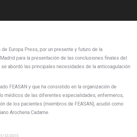
de Europa Press, por un presente y futuro de la
 Madrid para la presentación de las conclusiones finales del
e se abordó las principales necesidades de la anticoagulación
rado FEASAN y que ha consistido en la organización de
o médicos de las diferentes especialidades, enfermeros,
ción de los pacientes (miembros de FEASAN), acudió como
ciano Arochena Cadame.
01/12/2015