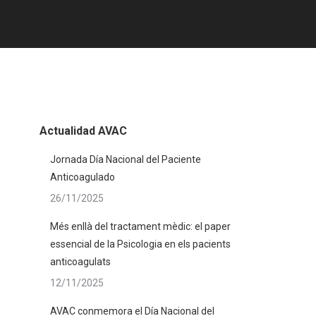
Actualidad AVAC
Jornada Día Nacional del Paciente
Anticoagulado
26/11/2025
Més enllà del tractament mèdic: el paper
essencial de la Psicologia en els pacients
anticoagulats
12/11/2025
AVAC conmemora el Día Nacional del