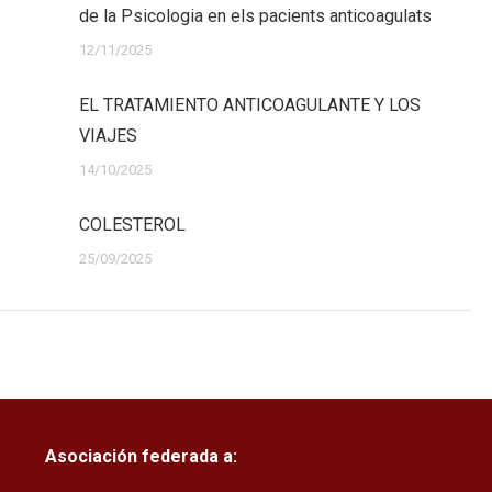
de la Psicologia en els pacients anticoagulats
12/11/2025
EL TRATAMIENTO ANTICOAGULANTE Y LOS
VIAJES
14/10/2025
COLESTEROL
25/09/2025
Asociación federada a: