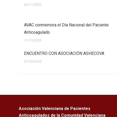
26/11/2025
AVAC conmemora el Día Nacional del Paciente
Anticoagulado
11/11/2025
ENCUENTRO CON ASOCIACIÓN ASHECOVA
07/10/2025
Asociación Valenciana de Pacientes
Anticoagulados de la Comunidad Valenciana