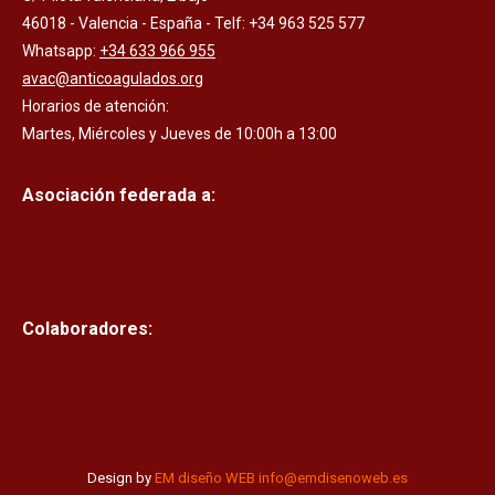
46018 - Valencia - España - Telf: +34 963 525 577
Whatsapp:
+34 633 966 955
avac@anticoagulados.org
Horarios de atención:
Martes, Miércoles y Jueves de 10:00h a 13:00
Asociación federada a:
Colaboradores:
Design by
EM diseño WEB
info@emdisenoweb.es