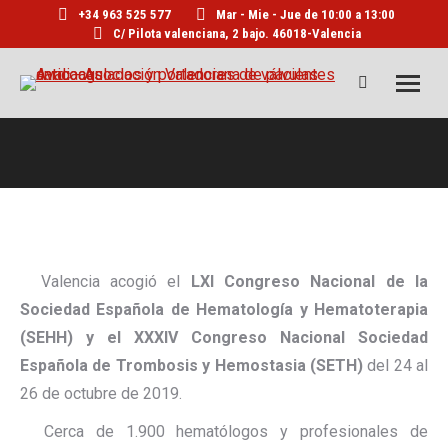
+34 963 525 577
Mar - Mie - Jue de 10:00 a 13:00
C/ Pilota valenciana, 2 bajo. 46018-Valencia
Buscar:
Valencia acogió el
LXI Congreso Nacional de la
Sociedad Española de Hematología y Hematoterapia
(SEHH) y el XXXIV Congreso Nacional Sociedad
Española de Trombosis y Hemostasia (SETH)
del 24 al
26 de octubre de 2019.
Cerca de 1.900 hematólogos y profesionales de