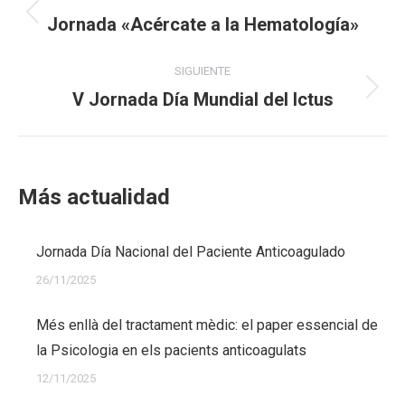
entre
Jornada «Acércate a la Hematología»
Publicación
publicaciones
anterior:
SIGUIENTE
V Jornada Día Mundial del Ictus
Publicación
siguiente:
Más actualidad
Jornada Día Nacional del Paciente Anticoagulado
26/11/2025
Més enllà del tractament mèdic: el paper essencial de
la Psicologia en els pacients anticoagulats
12/11/2025