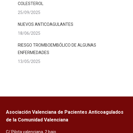
COLESTEROL
25/09/2025
NUEVOS ANTICOAGULANTES
18/06/2025
RIESGO TROMBOEMBÓLICO DE ALGUNAS
ENFERMEDADES
13/05/2025
Asociación Valenciana de Pacientes Anticoagulados
de la Comunidad Valenciana
C/ Pilota valenciana, 2 bajo