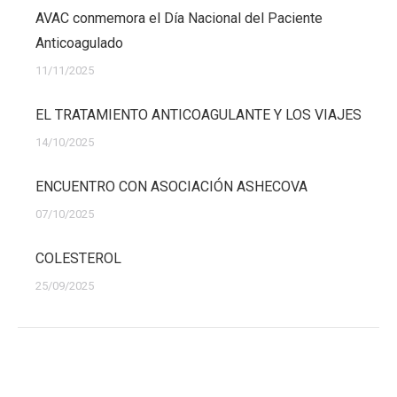
AVAC conmemora el Día Nacional del Paciente
Anticoagulado
11/11/2025
EL TRATAMIENTO ANTICOAGULANTE Y LOS VIAJES
14/10/2025
ENCUENTRO CON ASOCIACIÓN ASHECOVA
07/10/2025
COLESTEROL
25/09/2025