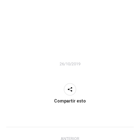
26/10/2019
Compartir esto
Navegación
ANTERIOR