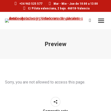
+34 963 525 577
Mar - Mie - Jue de 10:00 a 13:00
C/ Pilota valenciana, 2 bajo. 46018-Valencia
Buscar:
Preview
Sorry, you are not allowed to access this page.