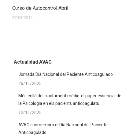
Curso de Autocontrol Abril
27/03/2019
Actualidad AVAC
Jornada Día Nacional del Paciente Anticoagulado
26/11/2025
Més enllà del tractament mèdic: el paper essencial de
la Psicologia en els pacients anticoagulats
12/11/2025
AVAC conmemora el Día Nacional del Paciente
Anticoagulado