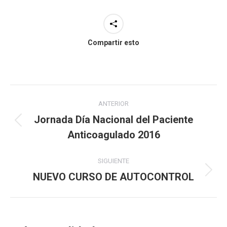
Compartir esto
Navegación
ANTERIOR
entre
Jornada Día Nacional del Paciente
Publicación
publicaciones
Anticoagulado 2016
anterior:
SIGUIENTE
NUEVO CURSO DE AUTOCONTROL
Publicación
siguiente: