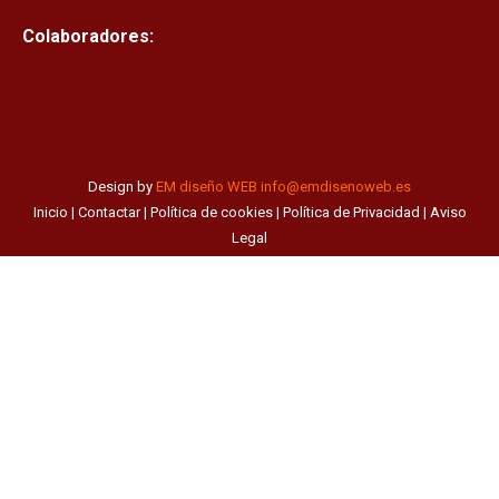
Colaboradores:
Design by
EM diseño WEB
info@emdisenoweb.es
Inicio
|
Contactar
|
Política de cookies
|
Política de Privacidad
|
Aviso
Legal