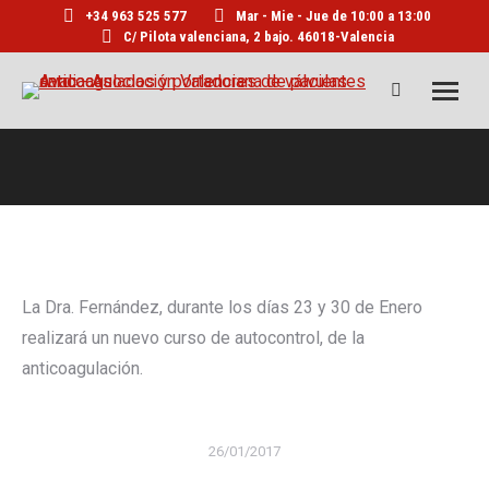
+34 963 525 577
Mar - Mie - Jue de 10:00 a 13:00
C/ Pilota valenciana, 2 bajo. 46018-Valencia
Buscar:
La Dra. Fernández, durante los días 23 y 30 de Enero
realizará un nuevo curso de autocontrol, de la
anticoagulación.
26/01/2017