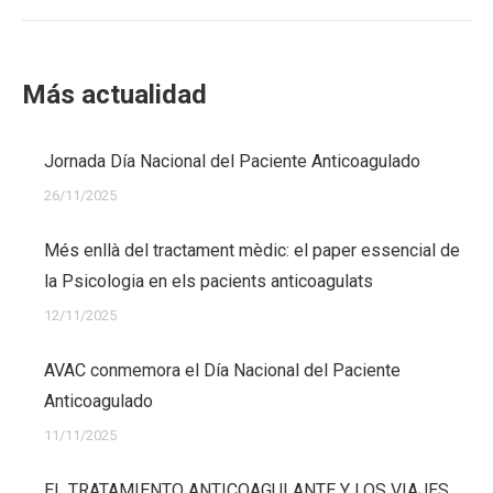
Más actualidad
Jornada Día Nacional del Paciente Anticoagulado
26/11/2025
Més enllà del tractament mèdic: el paper essencial de
la Psicologia en els pacients anticoagulats
12/11/2025
AVAC conmemora el Día Nacional del Paciente
Anticoagulado
11/11/2025
EL TRATAMIENTO ANTICOAGULANTE Y LOS VIAJES