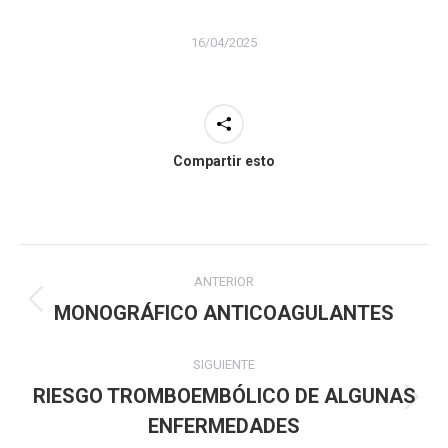
16/04/2025
Compartir esto
Navegación
ANTERIOR
entre
MONOGRÁFICO ANTICOAGULANTES
Publicación
publicaciones
anterior:
SIGUIENTE
RIESGO TROMBOEMBÓLICO DE ALGUNAS
Publicación
ENFERMEDADES
siguiente: