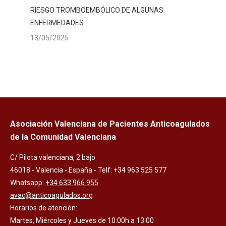
RIESGO TROMBOEMBÓLICO DE ALGUNAS
ENFERMEDADES
13/05/2025
Asociación Valenciana de Pacientes Anticoagulados
de la Comunidad Valenciana
C/ Pilota valenciana, 2 bajo
46018 - Valencia - España - Telf: +34 963 525 577
Whatsapp:
+34 633 966 955
avac@anticoagulados.org
Horarios de atención:
Martes, Miércoles y Jueves de 10:00h a 13:00