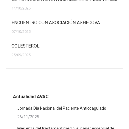
14/10/2025
ENCUENTRO CON ASOCIACIÓN ASHECOVA
07/10/2025
COLESTEROL
25/09/2025
Actualidad AVAC
Jornada Día Nacional del Paciente Anticoagulado
26/11/2025
Més enllà del tractament mèdic: el paper essencial de